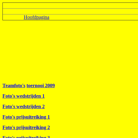
Hoofdpagina
Teamfoto's
toernooi 2009
Foto's wedstrijden 1
Foto's wedstrijden
2
Foto's
prijsuitreiking 1
Foto's
prijsuitreiking
2
Foto's
prijsuitreiking
3